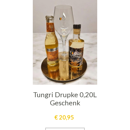
Tungri Drupke 0,20L
Geschenk
€
20,95