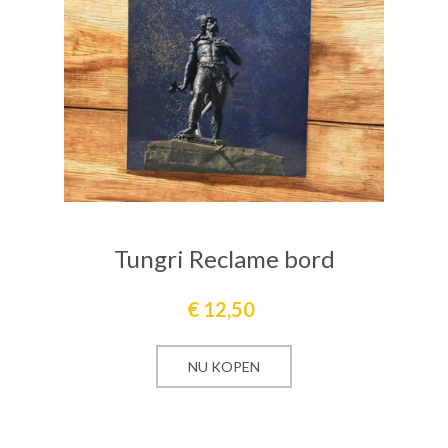
Tungri Reclame bord
€
12,50
NU KOPEN