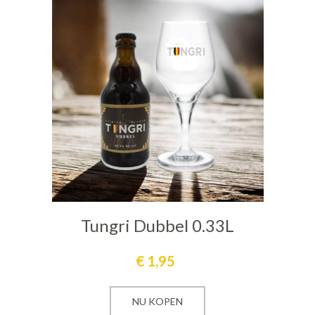
Tungri Dubbel 0.33L
€
1,95
NU KOPEN