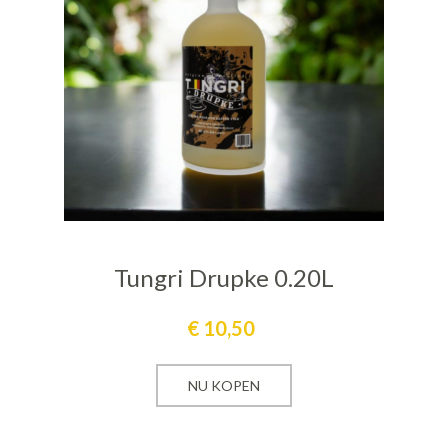
Tungri Drupke 0.20L
€
10,50
NU KOPEN