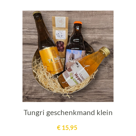
Tungri geschenkmand klein
€
15,95