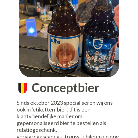
Conceptbier
Sinds oktober 2023 specialiseren wij ons
ook in '​etiketten-bier', dit is een
klantvriendelijke manier om
gepersonaliseerd bier te bestellen als
relatiegeschenk,
verjaardagscadeau, trouw, jubileum en nog