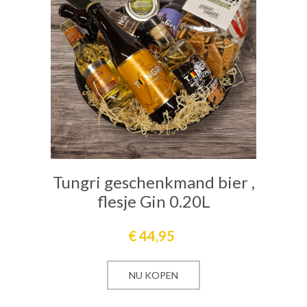
Tungri geschenkmand bier ,
flesje Gin 0.20L
€
44,95
NU KOPEN