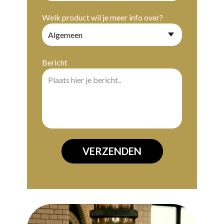
Welk product wil je meer info over?
Bericht
VERZENDEN