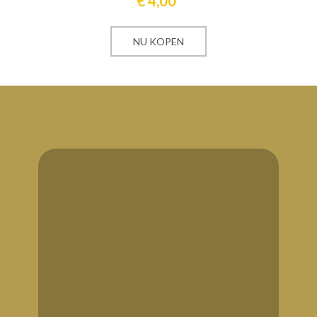
€
4,00
NU KOPEN