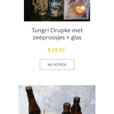
Tungri Drupke met
zeeproosjes + glas
€
29,95
NU KOPEN