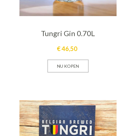
Tungri Gin 0.70L
€
46,50
NU KOPEN