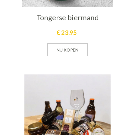
Tongerse biermand
€
23,95
NU KOPEN