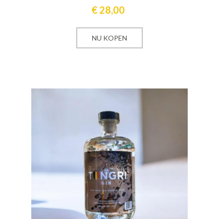
€
28,00
NU KOPEN