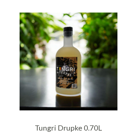
Tungri Drupke 0.70L