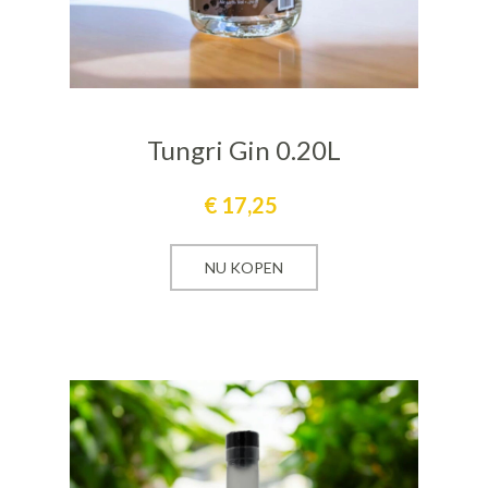
Tungri Gin 0.20L
€
17,25
NU KOPEN