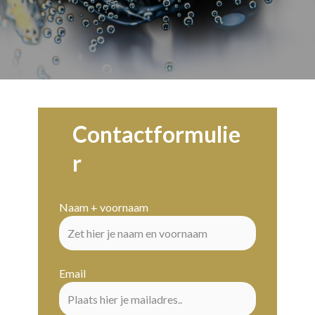
Contactformulie
r
Naam + voornaam
Email