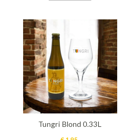
Tungri Blond 0.33L
€
1,95