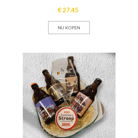
€
27,45
Cadeaumanden
NU KOPEN