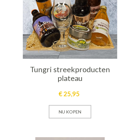
Tungri streekproducten
plateau
€
25,95
NU KOPEN