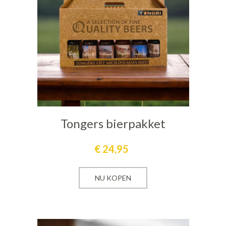
Tongers bierpakket
€
24,95
NU KOPEN