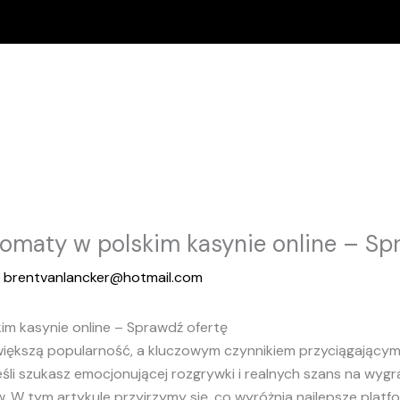
tomaty w polskim kasynie online – Sp
r
brentvanlancker@hotmail.com
im kasynie online – Sprawdź ofertę
 większą popularność, a kluczowym czynnikiem przyciągający
śli szukasz emocjonującej rozgrywki i realnych szans na wyg
. W tym artykule przyjrzymy się, co wyróżnia najlepsze plat