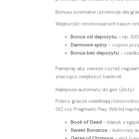
Bonusy powitalne i promocje dla gra
Większość renomowanych kasyn onlin
Bonus od depozytu
– np. 100
Darmowe spiny
– często przy
Bonus bez depozytu
– rzadka
Pamiętaj, aby zawsze czytać regulami
znacząco zwiększyć bankroll.
Najlepsze automaty do gier (sloty)
Polscy gracze uwielbiają różnorodnoś
GO czy Pragmatic Play. Wśród najchęt
Book of Dead
– klasyk z egip
Sweet Bonanza
– kolorowy au
Gates of Olympus
– slot o wy