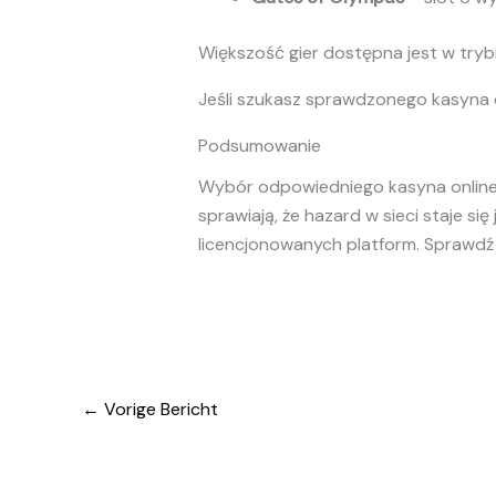
Większość gier dostępna jest w tryb
Jeśli szukasz sprawdzonego kasyna 
Podsumowanie
Wybór odpowiedniego kasyna online 
sprawiają, że hazard w sieci staje si
licencjonowanych platform. Sprawdź 
←
Vorige Bericht