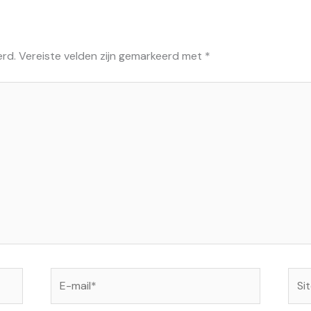
erd.
Vereiste velden zijn gemarkeerd met
*
E-
Site
mail*