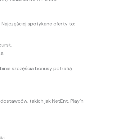
Najczęściej spotykane oferty to:
urst.
a.
obinie szczęścia bonusy potrafią
dostawców, takich jak NetEnt, Play’n
ki.